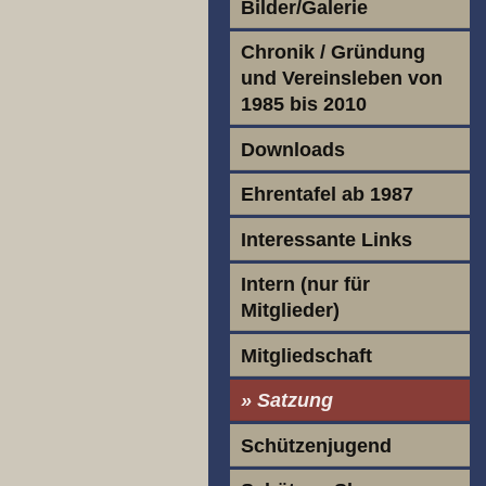
Bilder/Galerie
Chronik / Gründung
und Vereinsleben von
1985 bis 2010
Downloads
Ehrentafel ab 1987
Interessante Links
Intern (nur für
Mitglieder)
Mitgliedschaft
Satzung
Schützenjugend