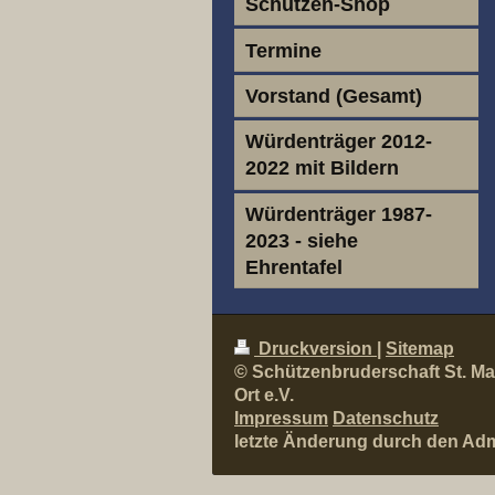
Schützen-Shop
Termine
Vorstand (Gesamt)
Würdenträger 2012-
2022 mit Bildern
Würdenträger 1987-
2023 - siehe
Ehrentafel
Druckversion
|
Sitemap
© Schützenbruderschaft St. Ma
Ort e.V.
Impressum
Datenschutz
letzte Änderung durch den Admi