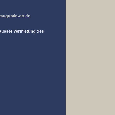
augustin-ort.de
(ausser Vermietung des