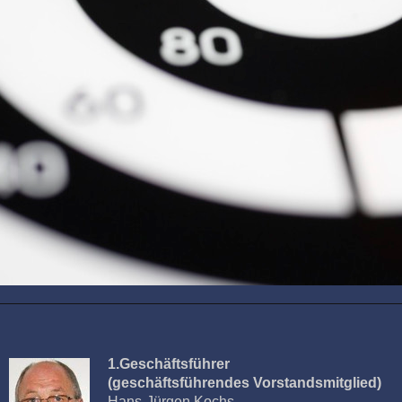
1.Geschäftsführer
(geschäftsführendes Vorstandsmitglied)
Hans-Jürgen Kochs