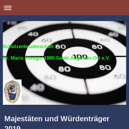
Schützenbruderschaft
St. Maria Königin 1985 Sankt Augustin-Ort e.V.
Majestäten und Würdenträger
2019